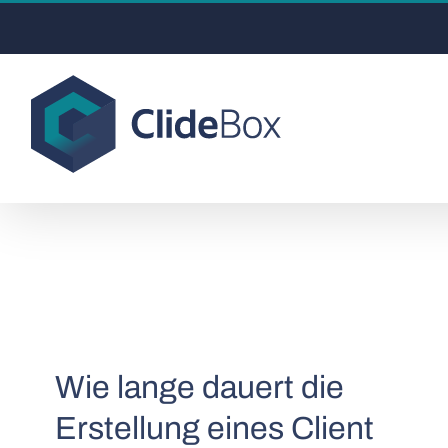
Skip
to
content
Wie lange dauert die
Erstellung eines Client