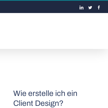
LinkedIn
Twitter
Face
Wie erstelle ich ein
Client Design?