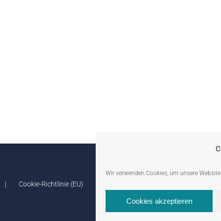
C
Wir verwenden Cookies, um unsere Website 
Cookie-Richtlinie (EU)
Cookies akzeptieren