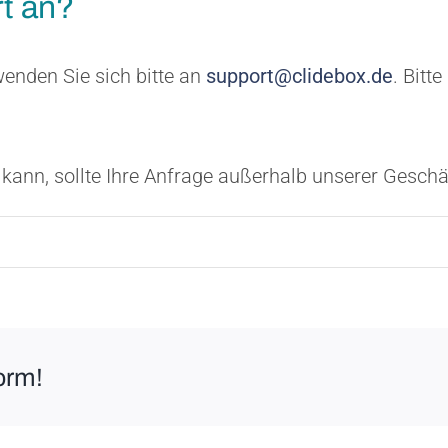
rt an?
wenden Sie sich bitte an
support@clidebox.de
. Bitt
kann, sollte Ihre Anfrage außerhalb unserer Geschäf
orm!