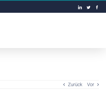
LinkedIn
Twitter
Face
Zurück
Vor