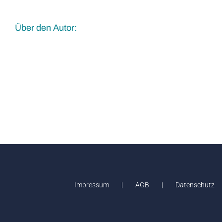
an?
Über den Autor:
Impressum
AGB
Datenschutz