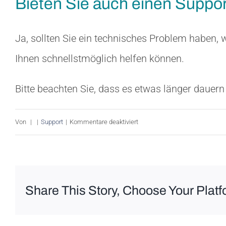
Bieten Sie auch einen Suppo
Ja, sollten Sie ein technisches Problem haben, 
Ihnen schnellstmöglich helfen können.
Bitte beachten Sie, dass es etwas länger dauern 
für
Von
|
|
Support
|
Kommentare deaktiviert
Bieten
Sie
auch
Share This Story, Choose Your Platf
einen
Support